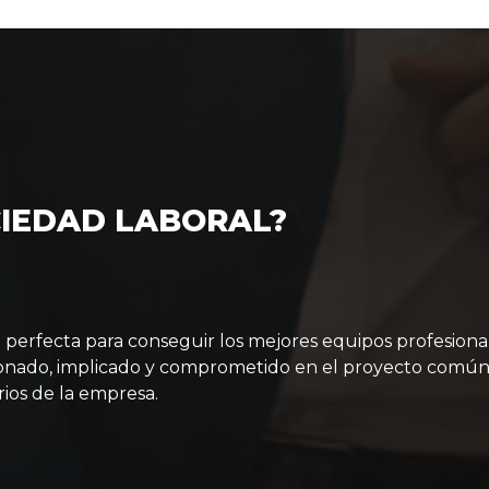
CIEDAD LABORAL?
 perfecta para conseguir los mejores equipos profesional
nado, implicado y comprometido en el proyecto común, a
rios de la empresa.