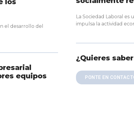
socialmente r
e los
La Sociedad Laboral es
impulsa la actividad econ
 el desarrollo del
¿Quieres sabe
presarial
ores equipos
PONTE EN CONTACT