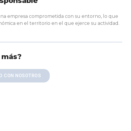
esponsable
 una empresa comprometida con su entorno, lo que
ómica en el territorio en el que ejerce su actividad.
r más?
O CON NOSOTROS