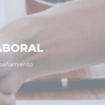
ABORAL
mpañamiento