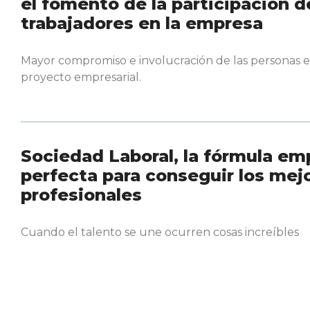
el fomento de la participación d
trabajadores en la empresa
Mayor compromiso e involucración de las personas en
proyecto empresarial.
Sociedad Laboral, la fórmula em
perfecta para conseguir los mej
profesionales
Cuando el talento se une ocurren cosas increíbles