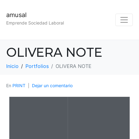
amusal
Emprende Sociedad Laboral
OLIVERA NOTE
Inicio
Portfolios
OLIVERA NOTE
En
PRINT
Dejar un comentario