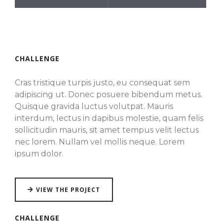
CHALLENGE
Cras tristique turpis justo, eu consequat sem
adipiscing ut. Donec posuere bibendum metus.
Quisque gravida luctus volutpat. Mauris
interdum, lectus in dapibus molestie, quam felis
sollicitudin mauris, sit amet tempus velit lectus
nec lorem. Nullam vel mollis neque. Lorem
ipsum dolor.
VIEW THE PROJECT
CHALLENGE