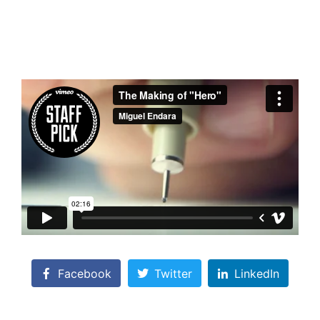
Facebook
Twitter
LinkedIn